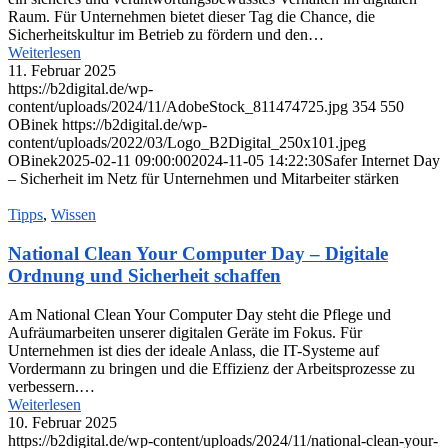
Raum. Für Unternehmen bietet dieser Tag die Chance, die
Sicherheitskultur im Betrieb zu fördern und den…
Weiterlesen
11. Februar 2025
https://b2digital.de/wp-
content/uploads/2024/11/AdobeStock_811474725.jpg
354
550
OBinek
https://b2digital.de/wp-
content/uploads/2022/03/Logo_B2Digital_250x101.jpeg
OBinek
2025-02-11 09:00:00
2024-11-05 14:22:30
Safer Internet Day
– Sicherheit im Netz für Unternehmen und Mitarbeiter stärken
Tipps
,
Wissen
National Clean Your Computer Day – Digitale
Ordnung und Sicherheit schaffen
Am National Clean Your Computer Day steht die Pflege und
Aufräumarbeiten unserer digitalen Geräte im Fokus. Für
Unternehmen ist dies der ideale Anlass, die IT-Systeme auf
Vordermann zu bringen und die Effizienz der Arbeitsprozesse zu
verbessern.…
Weiterlesen
10. Februar 2025
https://b2digital.de/wp-content/uploads/2024/11/national-clean-your-