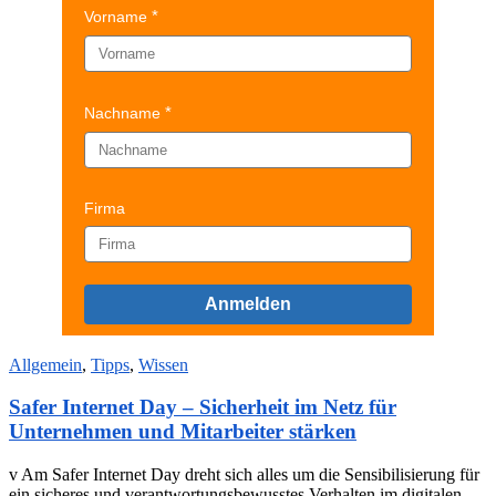
Vorname
Nachname
Firma
Anmelden
Allgemein
,
Tipps
,
Wissen
Safer Internet Day – Sicherheit im Netz für
Unternehmen und Mitarbeiter stärken
v Am Safer Internet Day dreht sich alles um die Sensibilisierung für
ein sicheres und verantwortungsbewusstes Verhalten im digitalen