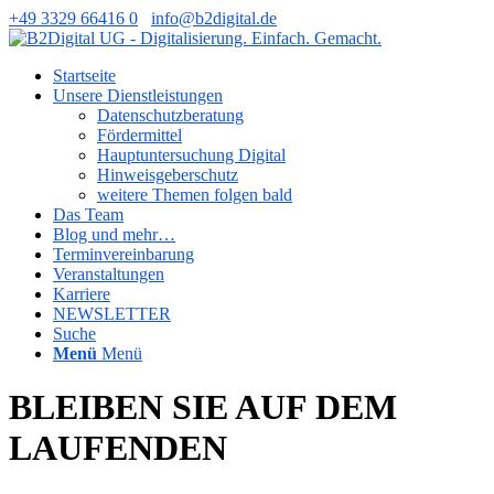
+49 3329 66416 0
info@b2digital.de
Startseite
Unsere Dienstleistungen
Datenschutzberatung
Fördermittel
Hauptuntersuchung Digital
Hinweisgeberschutz
weitere Themen folgen bald
Das Team
Blog und mehr…
Terminvereinbarung
Veranstaltungen
Karriere
NEWSLETTER
Suche
Menü
Menü
BLEIBEN SIE AUF DEM
LAUFENDEN