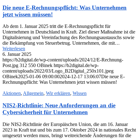
Die neue E-Rechnungspflicht: Was Unternehmen
jetzt wissen müssen!
Ab dem 1. Januar 2025 tritt die E-Rechnungspflicht für
Unternehmen in Deutschland in Kraft. Ziel dieser Maßnahme ist die
Digitalisierung und Vereinfachung des Rechnungsaustauschs sowie
die Bekämpfung von Steuerbetrug. Unternehmen, die mit…
Weiterlesen
6. Januar 2025
https://b2digital.de/wp-content/uploads/2024/12/E-Rechnung-
Post.jpg
312
550
OBinek
https://b2digital.de/wp-
content/uploads/2022/03/Logo_B2Digital_250x101.jpeg
OBinek
2025-01-06 09:00:00
2024-12-17 13:06:07
Die neue E-
Rechnungspflicht: Was Unternehmen jetzt wissen müssen!
Aktionen
,
Allgemein
,
Wir erklären
,
Wissen
NIS2-Richtlinie: Neue Anforderungen an die
Cybersicherheit für Unternehmen
Die NIS2-Richtlinie der Europäischen Union, die am 16. Januar
2023 in Kraft trat und bis zum 17. Oktober 2024 in nationales Recht
umgesetzt werden muss, bringt weitreichende Änderungen für die