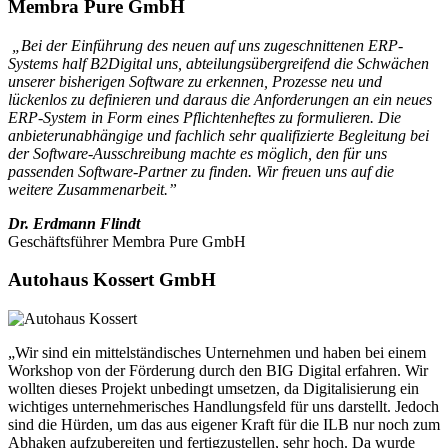
Membra Pure GmbH
„Bei der Einführung des neuen auf uns zugeschnittenen ERP-
Systems half B2Digital uns, abteilungsübergreifend die Schwächen
unserer bisherigen Software zu erkennen, Prozesse neu und
lückenlos zu definieren und daraus die Anforderungen an ein neues
ERP-System in Form eines Pflichtenheftes zu formulieren. Die
anbieterunabhängige und fachlich sehr qualifizierte Begleitung bei
der Software-Ausschreibung machte es möglich, den für uns
passenden Software-Partner zu finden. Wir freuen uns auf die
weitere Zusammenarbeit.”
Dr. Erdmann Flindt
Geschäftsführer Membra Pure GmbH
Autohaus Kossert GmbH
„Wir sind ein mittelständisches Unternehmen und haben bei einem
Workshop von der Förderung durch den BIG Digital erfahren. Wir
wollten dieses Projekt unbedingt umsetzen, da Digitalisierung ein
wichtiges unternehmerisches Handlungsfeld für uns darstellt. Jedoch
sind die Hürden, um das aus eigener Kraft für die ILB nur noch zum
Abhaken aufzubereiten und fertigzustellen, sehr hoch. Da wurde