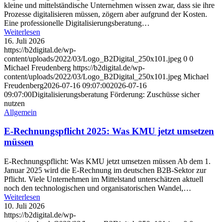
kleine und mittelständische Unternehmen wissen zwar, dass sie ihre
Prozesse digitalisieren müssen, zögern aber aufgrund der Kosten.
Eine professionelle Digitalisierungsberatung…
Weiterlesen
16. Juli 2026
https://b2digital.de/wp-
content/uploads/2022/03/Logo_B2Digital_250x101.jpeg
0
0
Michael Freudenberg
https://b2digital.de/wp-
content/uploads/2022/03/Logo_B2Digital_250x101.jpeg
Michael
Freudenberg
2026-07-16 09:07:00
2026-07-16
09:07:00
Digitalisierungsberatung Förderung: Zuschüsse sicher
nutzen
Allgemein
E-Rechnungspflicht 2025: Was KMU jetzt umsetzen
müssen
E-Rechnungspflicht: Was KMU jetzt umsetzen müssen Ab dem 1.
Januar 2025 wird die E-Rechnung im deutschen B2B-Sektor zur
Pflicht. Viele Unternehmen im Mittelstand unterschätzen aktuell
noch den technologischen und organisatorischen Wandel,…
Weiterlesen
10. Juli 2026
https://b2digital.de/wp-