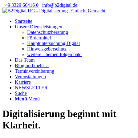
+49 3329 66416 0
info@b2digital.de
Startseite
Unsere Dienstleistungen
Datenschutzberatung
Fördermittel
Hauptuntersuchung Digital
Hinweisgeberschutz
weitere Themen folgen bald
Das Team
Blog und mehr…
Terminvereinbarung
Veranstaltungen
Karriere
NEWSLETTER
Suche
Menü
Menü
Digitalisierung beginnt mit
Klarheit.