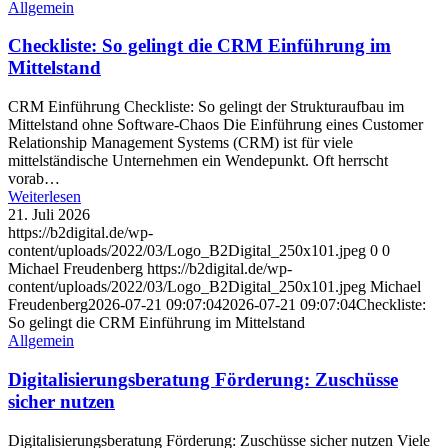
Allgemein
Checkliste: So gelingt die CRM Einführung im
Mittelstand
CRM Einführung Checkliste: So gelingt der Strukturaufbau im
Mittelstand ohne Software-Chaos Die Einführung eines Customer
Relationship Management Systems (CRM) ist für viele
mittelständische Unternehmen ein Wendepunkt. Oft herrscht
vorab…
Weiterlesen
21. Juli 2026
https://b2digital.de/wp-
content/uploads/2022/03/Logo_B2Digital_250x101.jpeg
0
0
Michael Freudenberg
https://b2digital.de/wp-
content/uploads/2022/03/Logo_B2Digital_250x101.jpeg
Michael
Freudenberg
2026-07-21 09:07:04
2026-07-21 09:07:04
Checkliste:
So gelingt die CRM Einführung im Mittelstand
Allgemein
Digitalisierungsberatung Förderung: Zuschüsse
sicher nutzen
Digitalisierungsberatung Förderung: Zuschüsse sicher nutzen Viele