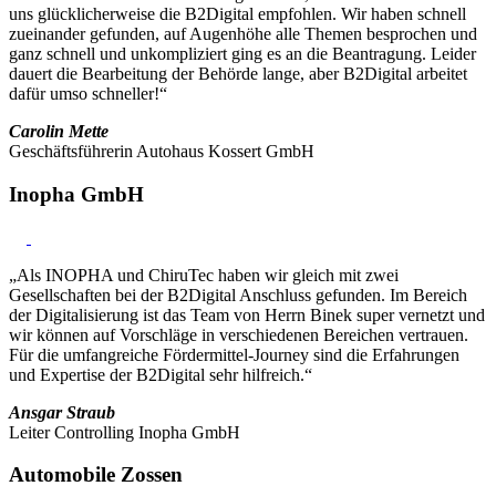
uns glücklicherweise die B2Digital empfohlen. Wir haben schnell
zueinander gefunden, auf Augenhöhe alle Themen besprochen und
ganz schnell und unkompliziert ging es an die Beantragung. Leider
dauert die Bearbeitung der Behörde lange, aber B2Digital arbeitet
dafür umso schneller!“
Carolin Mette
Geschäftsführerin Autohaus Kossert GmbH
Inopha GmbH
„Als INOPHA und ChiruTec haben wir gleich mit zwei
Gesellschaften bei der B2Digital Anschluss gefunden. Im Bereich
der Digitalisierung ist das Team von Herrn Binek super vernetzt und
wir können auf Vorschläge in verschiedenen Bereichen vertrauen.
Für die umfangreiche Fördermittel-Journey sind die Erfahrungen
und Expertise der B2Digital sehr hilfreich.“
Ansgar Straub
Leiter Controlling Inopha GmbH
Automobile Zossen