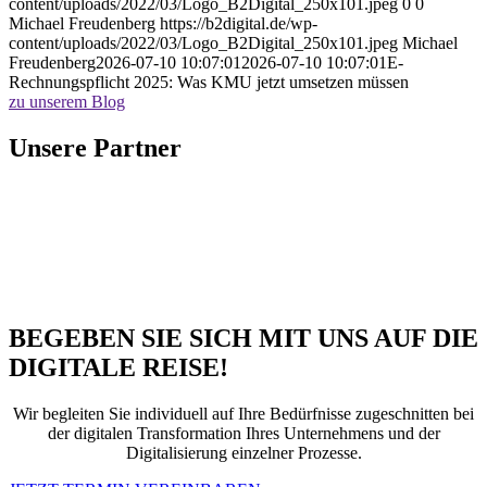
content/uploads/2022/03/Logo_B2Digital_250x101.jpeg
0
0
Michael Freudenberg
https://b2digital.de/wp-
content/uploads/2022/03/Logo_B2Digital_250x101.jpeg
Michael
Freudenberg
2026-07-10 10:07:01
2026-07-10 10:07:01
E-
Rechnungspflicht 2025: Was KMU jetzt umsetzen müssen
zu unserem Blog
Unsere Partner
BEGEBEN SIE SICH MIT UNS AUF DIE
DIGITALE REISE!
Wir begleiten Sie individuell auf Ihre Bedürfnisse zugeschnitten bei
der digitalen Transformation Ihres Unternehmens und der
Digitalisierung einzelner Prozesse.