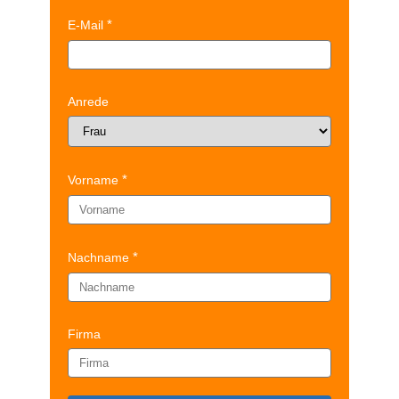
E-Mail
Anrede
Vorname
Nachname
Firma