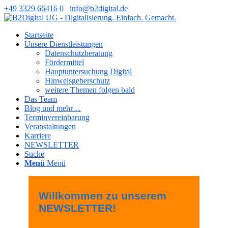
+49 3329 66416 0
info@b2digital.de
Startseite
Unsere Dienstleistungen
Datenschutzberatung
Fördermittel
Hauptuntersuchung Digital
Hinweisgeberschutz
weitere Themen folgen bald
Das Team
Blog und mehr…
Terminvereinbarung
Veranstaltungen
Karriere
NEWSLETTER
Suche
Menü
Menü
Willkommen zu unserem
NEWSLETTER!