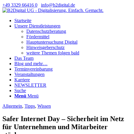
+49 3329 66416 0
info@b2digital.de
Startseite
Unsere Dienstleistungen
Datenschutzberatung
Fördermittel
Hauptuntersuchung Digital
Hinweisgeberschutz
weitere Themen folgen bald
Das Team
Blog und mehr…
Terminvereinbarung
Veranstaltungen
Karriere
NEWSLETTER
Suche
Menü
Menü
Allgemein
,
Tipps
,
Wissen
Safer Internet Day – Sicherheit im Netz
für Unternehmen und Mitarbeiter