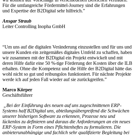
Für die umfangreiche Fördermittel-Journey sind die Erfahrungen
und Expertise der B2Digital sehr hilfreich.”
Ansgar Straub
Leiter Controlling Inopha GmbH
“Um uns auf die digitalen Veränderung einzustellen und für uns und
unsere Kunden ein zeitgemäßes digitales Umfeld zu schaffen, haben
wir zusammen mit der B2Digital ein Projekt entwickelt und mit
deren Hilfe dafür eine 50 %-tige Förderung der Kosten über die ILB
erhalten. Ohne die Kompetenz und die Hilfe der B2Digital hätte das
wohl nicht so gut und reibungslos funktioniert. Für nächste Projekte
werde ich auf jeden Fall wieder auf sie zurückgreifen.”
Marco Körper
Geschäftsführer
„Bei der Einführung des neuen auf uns zugeschnittenen ERP-
Systems half B2Digital uns, abteilungsübergreifend die Schwächen
unserer bisherigen Software zu erkennen, Prozesse neu und
lückenlos zu definieren und daraus die Anforderungen an ein neues
ERP-System in Form eines Pflichtenheftes zu formulieren. Die
anbieterunabhängige und fachlich sehr qualifizierte Begleitung bei