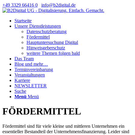
+49 3329 66416 0
info@b2digital.de
Startseite
Unsere Dienstleistungen
Datenschutzberatung
Fördermittel
Hauptuntersuchung Digital
Hinweisgeberschutz
weitere Themen folgen bald
Das Team
Blog und mehr…
Terminvereinbarung
Veranstaltungen
Karriere
NEWSLETTER
Suche
Menü
Menü
FÖRDERMITTEL
Fördermittel sind für viele kleine und mittleren Unternehmen ein
essentieller Bestandteil der Unternehmensfinanzierung. Leider sind