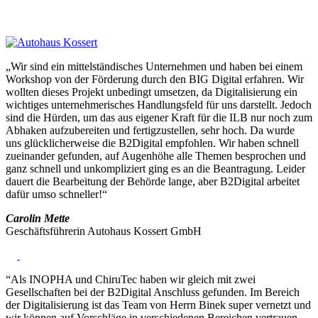
„Wir sind ein mittelständisches Unternehmen und haben bei einem
Workshop von der Förderung durch den BIG Digital erfahren. Wir
wollten dieses Projekt unbedingt umsetzen, da Digitalisierung ein
wichtiges unternehmerisches Handlungsfeld für uns darstellt. Jedoch
sind die Hürden, um das aus eigener Kraft für die ILB nur noch zum
Abhaken aufzubereiten und fertigzustellen, sehr hoch. Da wurde
uns glücklicherweise die B2Digital empfohlen. Wir haben schnell
zueinander gefunden, auf Augenhöhe alle Themen besprochen und
ganz schnell und unkompliziert ging es an die Beantragung. Leider
dauert die Bearbeitung der Behörde lange, aber B2Digital arbeitet
dafür umso schneller!“
Carolin Mette
Geschäftsführerin Autohaus Kossert GmbH
“Als INOPHA und ChiruTec haben wir gleich mit zwei
Gesellschaften bei der B2Digital Anschluss gefunden. Im Bereich
der Digitalisierung ist das Team von Herrn Binek super vernetzt und
wir können auf Vorschläge in verschiedenen Bereichen vertrauen.