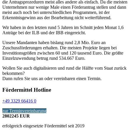
die Antragsprozeduren meist alles andere als einfach. Da die meisten
Unternehmen nur wenige Male einen Förderantrag stellen und dann
meist auch noch bei unterschiedlichen Programmen, ist der
Erkenntnisgewinn aus der Bearbeitung nicht weiterführend.
Wir haben in den letzten rund 5 Jahren im Schnitt jeden Monat 1,6
Anträge bei der ILB und der IBB eingereicht.
Unsere Mandanten haben bislang rund 2,8 Mio. Euro an
Zuschussförderungen erhalten. Die meisten Projekte liegen bei
Investitionsgrößen zwischen 60 und 120 tausend Euro. Die größte
Einzelzuwendung betrug rund 534.667 Euro.
Wollen Sie auch digitalisieren und rund die Hälfte vom Staat zurück
bekommen?
Dann rufen Sie uns an oder vereinbaren einen Termin.
Fördermittel Hotline
+49 3329 66416 0
zur Terminvereinbarung
2802245
EUR
erfolgreich eingesetzte Fördermittel seit 2019