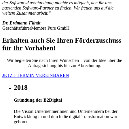
der Software-Ausschreibung machte es möglich, den für uns
passenden Software-Partner zu finden. Wir freuen uns auf die
weitere Zusammenarbeit.”
Dr. Erdmann Flindt
GeschäftsführerMembra Pure GmbH
Erhalten auch Sie Ihren Förderzuschuss
für Ihr Vorhaben!
Wir begleiten Sie nach Ihren Wünschen – von der Idee über die
Antragsstellung bis hin zur Abrechnung.
JETZT TERMIN VEREINBAREN
2018
Gründung der B2Digital
Die Vision Unternehmerinnen und Unternehmern bei der
Entwicklung in und durch die digital Transformation war
geboren.