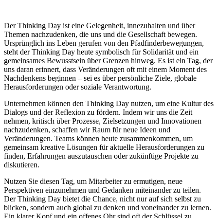
Der Thinking Day ist eine Gelegenheit, innezuhalten und über
Themen nachzudenken, die uns und die Gesellschaft bewegen.
Ursprünglich ins Leben gerufen von den Pfadfinderbewegungen,
steht der Thinking Day heute symbolisch für Solidarität und ein
gemeinsames Bewusstsein über Grenzen hinweg. Es ist ein Tag, der
uns daran erinnert, dass Veränderungen oft mit einem Moment des
Nachdenkens beginnen – sei es über persönliche Ziele, globale
Herausforderungen oder soziale Verantwortung.
Unternehmen können den Thinking Day nutzen, um eine Kultur des
Dialogs und der Reflexion zu fördern. Indem wir uns die Zeit
nehmen, kritisch über Prozesse, Zielsetzungen und Innovationen
nachzudenken, schaffen wir Raum für neue Ideen und
Veränderungen. Teams können heute zusammenkommen, um
gemeinsam kreative Lösungen für aktuelle Herausforderungen zu
finden, Erfahrungen auszutauschen oder zukünftige Projekte zu
diskutieren.
Nutzen Sie diesen Tag, um Mitarbeiter zu ermutigen, neue
Perspektiven einzunehmen und Gedanken miteinander zu teilen.
Der Thinking Day bietet die Chance, nicht nur auf sich selbst zu
blicken, sondern auch global zu denken und voneinander zu lernen.
Ein klarer Kopf und ein offenes Ohr sind oft der Schlüssel zu