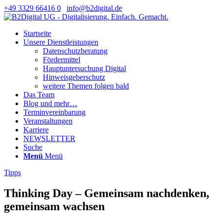
+49 3329 66416 0
info@b2digital.de
Startseite
Unsere Dienstleistungen
Datenschutzberatung
Fördermittel
Hauptuntersuchung Digital
Hinweisgeberschutz
weitere Themen folgen bald
Das Team
Blog und mehr…
Terminvereinbarung
Veranstaltungen
Karriere
NEWSLETTER
Suche
Menü
Menü
Tipps
Thinking Day – Gemeinsam nachdenken,
gemeinsam wachsen