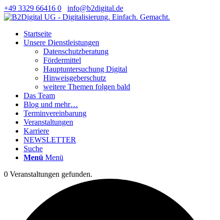
+49 3329 66416 0
info@b2digital.de
Startseite
Unsere Dienstleistungen
Datenschutzberatung
Fördermittel
Hauptuntersuchung Digital
Hinweisgeberschutz
weitere Themen folgen bald
Das Team
Blog und mehr…
Terminvereinbarung
Veranstaltungen
Karriere
NEWSLETTER
Suche
Menü
Menü
0 Veranstaltungen gefunden.