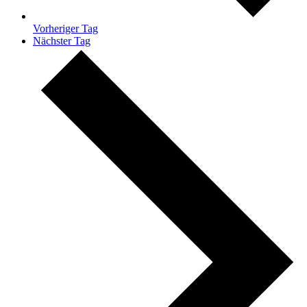
Vorheriger Tag
Nächster Tag