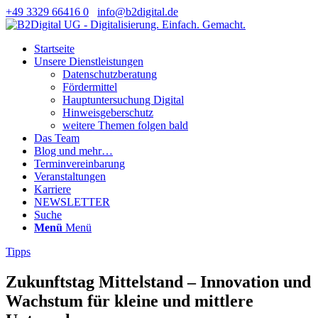
+49 3329 66416 0
info@b2digital.de
Startseite
Unsere Dienstleistungen
Datenschutzberatung
Fördermittel
Hauptuntersuchung Digital
Hinweisgeberschutz
weitere Themen folgen bald
Das Team
Blog und mehr…
Terminvereinbarung
Veranstaltungen
Karriere
NEWSLETTER
Suche
Menü
Menü
Tipps
Zukunftstag Mittelstand – Innovation und
Wachstum für kleine und mittlere