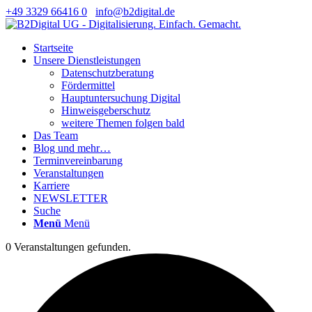
+49 3329 66416 0
info@b2digital.de
Startseite
Unsere Dienstleistungen
Datenschutzberatung
Fördermittel
Hauptuntersuchung Digital
Hinweisgeberschutz
weitere Themen folgen bald
Das Team
Blog und mehr…
Terminvereinbarung
Veranstaltungen
Karriere
NEWSLETTER
Suche
Menü
Menü
0 Veranstaltungen gefunden.