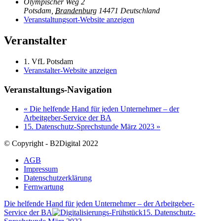
Olympischer Weg 2
Potsdam
,
Brandenburg
14471
Deutschland
Veranstaltungsort-Website anzeigen
Veranstalter
1. VfL Potsdam
Veranstalter-Website anzeigen
Veranstaltungs-Navigation
«
Die helfende Hand für jeden Unternehmer – der
Arbeitgeber-Service der BA
15. Datenschutz-Sprechstunde März 2023
»
© Copyright - B2Digital 2022
AGB
Impressum
Datenschutzerklärung
Fernwartung
Die helfende Hand für jeden Unternehmer – der Arbeitgeber-
Service der BA
15. Datenschutz-