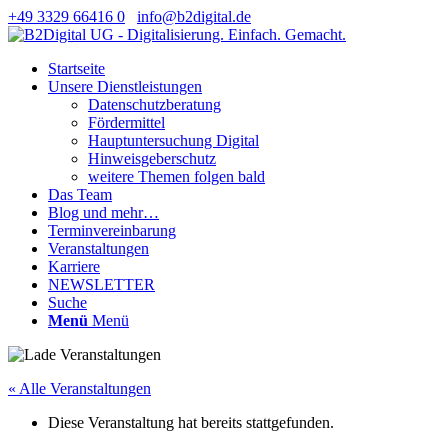
+49 3329 66416 0
info@b2digital.de
Startseite
Unsere Dienstleistungen
Datenschutzberatung
Fördermittel
Hauptuntersuchung Digital
Hinweisgeberschutz
weitere Themen folgen bald
Das Team
Blog und mehr…
Terminvereinbarung
Veranstaltungen
Karriere
NEWSLETTER
Suche
Menü
Menü
« Alle Veranstaltungen
Diese Veranstaltung hat bereits stattgefunden.