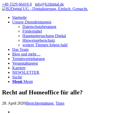
+49 3329 66416 0
info@b2digital.de
Startseite
Unsere Dienstleistungen
Datenschutzberatung
Fördermittel
Hauptuntersuchung Digital
Hinweisgeberschutz
weitere Themen folgen bald
Das Team
Blog und mehr…
Terminvereinbarung
Veranstaltungen
Karriere
NEWSLETTER
Suche
Menü
Menü
Recht auf Homeoffice für alle?
28. April 2020
|
Berichterstattung
,
Tipps