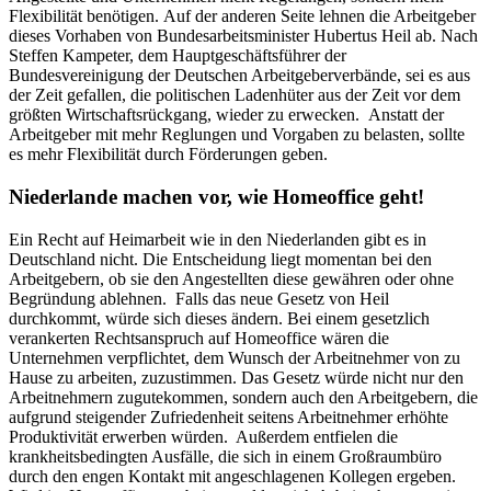
Flexibilität benötigen. Auf der anderen Seite lehnen die Arbeitgeber
dieses Vorhaben von Bundesarbeitsminister Hubertus Heil ab. Nach
Steffen Kampeter, dem Hauptgeschäftsführer der
Bundesvereinigung der Deutschen Arbeitgeberverbände, sei es aus
der Zeit gefallen, die politischen Ladenhüter aus der Zeit vor dem
größten Wirtschaftsrückgang, wieder zu erwecken. Anstatt der
Arbeitgeber mit mehr Reglungen und Vorgaben zu belasten, sollte
es mehr Flexibilität durch Förderungen geben.
Niederlande machen vor, wie Homeoffice geht!
Ein Recht auf Heimarbeit wie in den Niederlanden gibt es in
Deutschland nicht. Die Entscheidung liegt momentan bei den
Arbeitgebern, ob sie den Angestellten diese gewähren oder ohne
Begründung ablehnen. Falls das neue Gesetz von Heil
durchkommt, würde sich dieses ändern. Bei einem gesetzlich
verankerten Rechtsanspruch auf Homeoffice wären die
Unternehmen verpflichtet, dem Wunsch der Arbeitnehmer von zu
Hause zu arbeiten, zuzustimmen. Das Gesetz würde nicht nur den
Arbeitnehmern zugutekommen, sondern auch den Arbeitgebern, die
aufgrund steigender Zufriedenheit seitens Arbeitnehmer erhöhte
Produktivität erwerben würden. Außerdem entfielen die
krankheitsbedingten Ausfälle, die sich in einem Großraumbüro
durch den engen Kontakt mit angeschlagenen Kollegen ergeben.