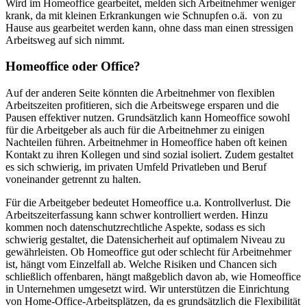
Wird im Homeoffice gearbeitet, melden sich Arbeitnehmer weniger
krank, da mit kleinen Erkrankungen wie Schnupfen o.ä. von zu
Hause aus gearbeitet werden kann, ohne dass man einen stressigen
Arbeitsweg auf sich nimmt.
Homeoffice oder Office?
Auf der anderen Seite könnten die Arbeitnehmer von flexiblen
Arbeitszeiten profitieren, sich die Arbeitswege ersparen und die
Pausen effektiver nutzen. Grundsätzlich kann Homeoffice sowohl
für die Arbeitgeber als auch für die Arbeitnehmer zu einigen
Nachteilen führen. Arbeitnehmer in Homeoffice haben oft keinen
Kontakt zu ihren Kollegen und sind sozial isoliert. Zudem gestaltet
es sich schwierig, im privaten Umfeld Privatleben und Beruf
voneinander getrennt zu halten.
Für die Arbeitgeber bedeutet Homeoffice u.a. Kontrollverlust. Die
Arbeitszeiterfassung kann schwer kontrolliert werden. Hinzu
kommen noch datenschutzrechtliche Aspekte, sodass es sich
schwierig gestaltet, die Datensicherheit auf optimalem Niveau zu
gewährleisten. Ob Homeoffice gut oder schlecht für Arbeitnehmer
ist, hängt vom Einzelfall ab. Welche Risiken und Chancen sich
schließlich offenbaren, hängt maßgeblich davon ab, wie Homeoffice
in Unternehmen umgesetzt wird. Wir unterstützen die Einrichtung
von Home-Office-Arbeitsplätzen, da es grundsätzlich die Flexibilität