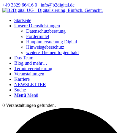
+49 3329 66416 0
info@b2digital.de
Startseite
Unsere Dienstleistungen
Datenschutzberatung
Fördermittel
Hauptuntersuchung Digital
Hinweisgeberschutz
weitere Themen folgen bald
Das Team
Blog und mehr…
Terminvereinbarung
Veranstaltungen
Karriere
NEWSLETTER
Suche
Menü
Menü
0 Veranstaltungen gefunden.