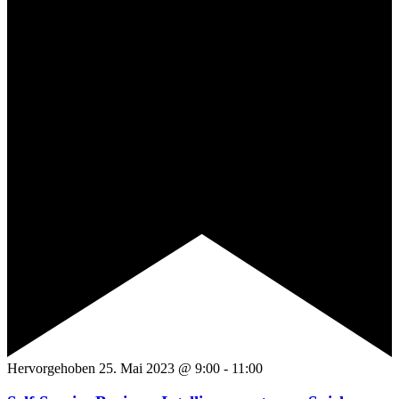
Hervorgehoben
25. Mai 2023 @ 9:00
-
11:00