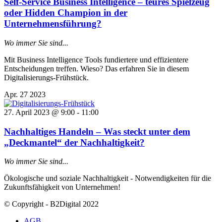
Self-Service Business Intelligence – teures Spielzeug
oder Hidden Champion in der
Unternehmensführung?
Wo immer Sie sind...
Mit Business Intelligence Tools fundiertere und effizientere
Entscheidungen treffen. Wieso? Das erfahren Sie in diesem
Digitalisierungs-Frühstück.
Apr.
27
2023
27. April 2023 @ 9:00
-
11:00
Nachhaltiges Handeln – Was steckt unter dem
„Deckmantel“ der Nachhaltigkeit?
Wo immer Sie sind...
Ökologische und soziale Nachhaltigkeit - Notwendigkeiten für die
Zukunftsfähigkeit von Unternehmen!
© Copyright - B2Digital 2022
AGB