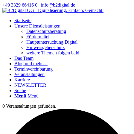
+49 3329 66416 0
info@b2digital.de
Startseite
Unsere Dienstleistungen
Datenschutzberatung
Fördermittel
Hauptuntersuchung Digital
Hinweisgeberschutz
weitere Themen folgen bald
Das Team
Blog und mehr…
Terminvereinbarung
Veranstaltungen
Karriere
NEWSLETTER
Suche
Menü
Menü
0 Veranstaltungen gefunden.