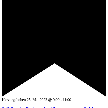
Hervorgehoben
25. Mai 2023 @ 9:00
-
11:00