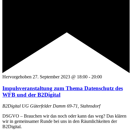
Hervorgehoben
27. September 2023 @ 18:00
-
20:00
Impulsveranstaltung zum Thema Datenschutz des
WFB und der B2Digital
B2Digital UG
Güterfelder Damm 69-71, Stahnsdorf
DSGVO – Brauchen wir das noch oder kann das weg? Das klären
wir in gemeinsamer Runde bei uns in den Räumlichkeiten der
B2Digital.