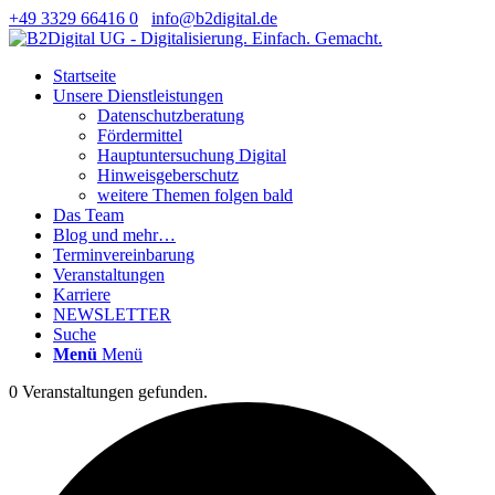
+49 3329 66416 0
info@b2digital.de
Startseite
Unsere Dienstleistungen
Datenschutzberatung
Fördermittel
Hauptuntersuchung Digital
Hinweisgeberschutz
weitere Themen folgen bald
Das Team
Blog und mehr…
Terminvereinbarung
Veranstaltungen
Karriere
NEWSLETTER
Suche
Menü
Menü
0 Veranstaltungen gefunden.