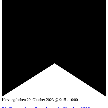
Hervorgehoben
20. Oktober 2023 @ 9:15
-
10:00