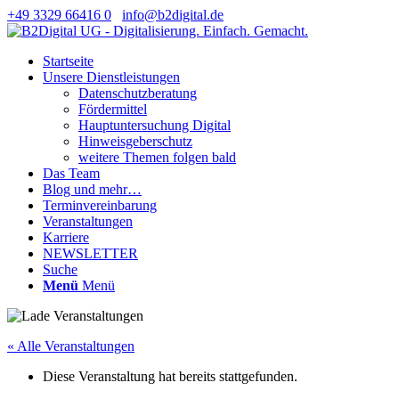
+49 3329 66416 0
info@b2digital.de
Startseite
Unsere Dienstleistungen
Datenschutzberatung
Fördermittel
Hauptuntersuchung Digital
Hinweisgeberschutz
weitere Themen folgen bald
Das Team
Blog und mehr…
Terminvereinbarung
Veranstaltungen
Karriere
NEWSLETTER
Suche
Menü
Menü
« Alle Veranstaltungen
Diese Veranstaltung hat bereits stattgefunden.