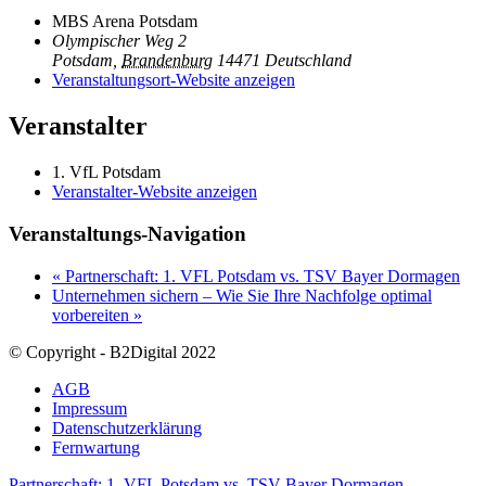
MBS Arena Potsdam
Olympischer Weg 2
Potsdam
,
Brandenburg
14471
Deutschland
Veranstaltungsort-Website anzeigen
Veranstalter
1. VfL Potsdam
Veranstalter-Website anzeigen
Veranstaltungs-Navigation
«
Partnerschaft: 1. VFL Potsdam vs. TSV Bayer Dormagen
Unternehmen sichern – Wie Sie Ihre Nachfolge optimal
vorbereiten
»
© Copyright - B2Digital 2022
AGB
Impressum
Datenschutzerklärung
Fernwartung
Partnerschaft: 1. VFL Potsdam vs. TSV Bayer Dormagen