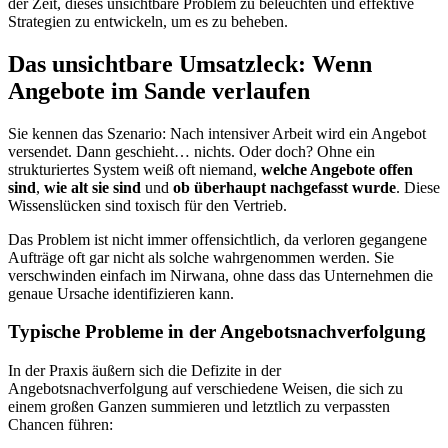
der Zeit, dieses unsichtbare Problem zu beleuchten und effektive
Strategien zu entwickeln, um es zu beheben.
Das unsichtbare Umsatzleck: Wenn
Angebote im Sande verlaufen
Sie kennen das Szenario: Nach intensiver Arbeit wird ein Angebot
versendet. Dann geschieht… nichts. Oder doch? Ohne ein
strukturiertes System weiß oft niemand,
welche Angebote offen
sind
,
wie alt sie sind
und
ob überhaupt nachgefasst wurde
. Diese
Wissenslücken sind toxisch für den Vertrieb.
Das Problem ist nicht immer offensichtlich, da verloren gegangene
Aufträge oft gar nicht als solche wahrgenommen werden. Sie
verschwinden einfach im Nirwana, ohne dass das Unternehmen die
genaue Ursache identifizieren kann.
Typische Probleme in der Angebotsnachverfolgung
In der Praxis äußern sich die Defizite in der
Angebotsnachverfolgung auf verschiedene Weisen, die sich zu
einem großen Ganzen summieren und letztlich zu verpassten
Chancen führen: