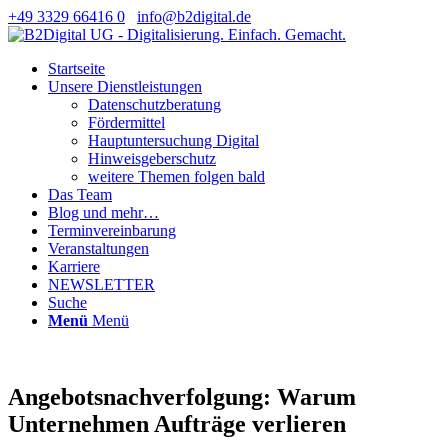
+49 3329 66416 0
info@b2digital.de
Startseite
Unsere Dienstleistungen
Datenschutzberatung
Fördermittel
Hauptuntersuchung Digital
Hinweisgeberschutz
weitere Themen folgen bald
Das Team
Blog und mehr…
Terminvereinbarung
Veranstaltungen
Karriere
NEWSLETTER
Suche
Menü
Menü
Angebotsnachverfolgung: Warum
Unternehmen Aufträge verlieren