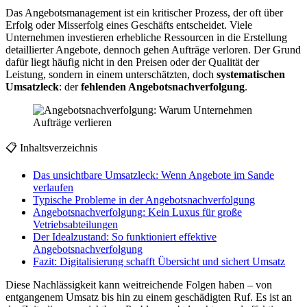
Das Angebotsmanagement ist ein kritischer Prozess, der oft über
Erfolg oder Misserfolg eines Geschäfts entscheidet. Viele
Unternehmen investieren erhebliche Ressourcen in die Erstellung
detaillierter Angebote, dennoch gehen Aufträge verloren. Der Grund
dafür liegt häufig nicht in den Preisen oder der Qualität der
Leistung, sondern in einem unterschätzten, doch
systematischen
Umsatzleck
: der
fehlenden Angebotsnachverfolgung
.
📋 Inhaltsverzeichnis
Das unsichtbare Umsatzleck: Wenn Angebote im Sande
verlaufen
Typische Probleme in der Angebotsnachverfolgung
Angebotsnachverfolgung: Kein Luxus für große
Vetriebsabteilungen
Der Idealzustand: So funktioniert effektive
Angebotsnachverfolgung
Fazit: Digitalisierung schafft Übersicht und sichert Umsatz
Diese Nachlässigkeit kann weitreichende Folgen haben – von
entgangenem Umsatz bis hin zu einem geschädigten Ruf. Es ist an