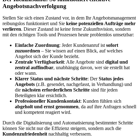
Angebotsnachverfolgung
Stellen Sie sich einen Zustand vor, in dem Ihr Angebotsmanagement
reibungslos funktioniert und Sie
keine potenziellen Aufträge mehr
verlieren
. Dieser Zustand ist keine ferne Zukunftsvision, sondern
mit den richtigen Tools und Prozessen heute problemlos umsetzbar:
Einfache Zuordnung
: Jeder Kundenanruf ist
sofort
zuzuordnen
– Sie wissen auf einen Blick, auf welches
Angebot sich der Kunde bezieht.
Zentrale Verfügbarkeit
: Alle Angebote sind
digital und
zentral auffindbar
, unabhängig davon, wer sie erstellt hat
oder wann.
Klarer Status und nächste Schritte
: Der
Status jedes
Angebots
(z.B. gesendet, nachgefasst, in Verhandlung) und
die
nächsten erforderlichen Schritte
sind für jeden
Beteiligten klar ersichtlich.
Professioneller Kundenkontakt
: Kunden fühlen sich
abgeholt und ernst genommen
, da auf ihre Anfragen schnell
und kompetent reagiert wird.
Durch die Digitalisierung und Automatisierung bestimmter Schritte
können Sie nicht nur die Effizienz steigern, sondern auch die
Kundenzufriedenheit
nachhaltig verbessern.