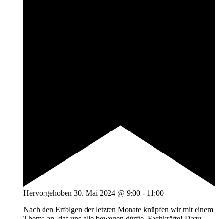
Hervorgehoben
30. Mai 2024 @ 9:00
-
11:00
Nach den Erfolgen der letzten Monate knüpfen wir mit einem
Thema an, das uns alle bewegen dürfte. Fachkräfte! Dazu