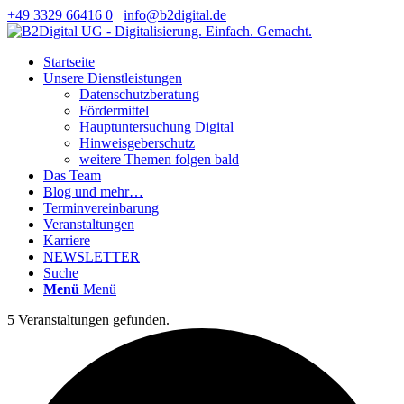
+49 3329 66416 0
info@b2digital.de
Startseite
Unsere Dienstleistungen
Datenschutzberatung
Fördermittel
Hauptuntersuchung Digital
Hinweisgeberschutz
weitere Themen folgen bald
Das Team
Blog und mehr…
Terminvereinbarung
Veranstaltungen
Karriere
NEWSLETTER
Suche
Menü
Menü
5 Veranstaltungen gefunden.