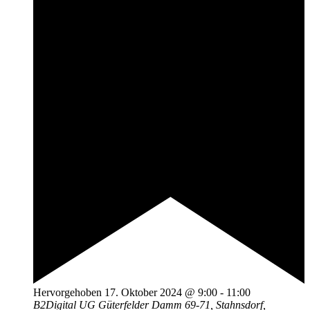
Hervorgehoben
17. Oktober 2024 @ 9:00
-
11:00
B2Digital UG
Güterfelder Damm 69-71, Stahnsdorf,