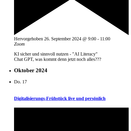
Hervorgehoben
26. September 2024 @ 9:00
-
11:00
Zoom
KI sicher und sinnvoll nutzen - "AI Literacy"
Chat GPT, was kommt denn jetzt noch alles???
Oktober 2024
Do.
17
Digitalisierungs-Frühstück live und persönlich