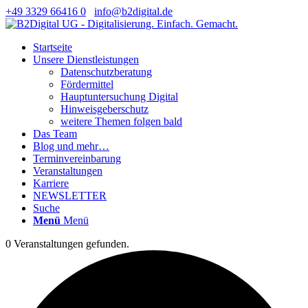
+49 3329 66416 0
info@b2digital.de
Startseite
Unsere Dienstleistungen
Datenschutzberatung
Fördermittel
Hauptuntersuchung Digital
Hinweisgeberschutz
weitere Themen folgen bald
Das Team
Blog und mehr…
Terminvereinbarung
Veranstaltungen
Karriere
NEWSLETTER
Suche
Menü
Menü
0 Veranstaltungen gefunden.