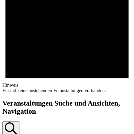
Hinweis
Es sind keine anstehenden Veranstaltungen vorhanden.
Veranstaltungen Suche und Ansichten,
Navigation