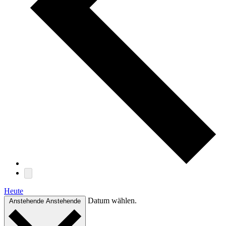
Heute
Datum wählen.
Anstehende
Anstehende