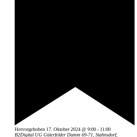
Hervorgehoben
17. Oktober 2024 @ 9:00
-
11:00
B2Digital UG
Güterfelder Damm 69-71, Stahnsdorf,