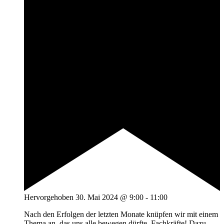
Hervorgehoben
30. Mai 2024 @ 9:00
-
11:00
Nach den Erfolgen der letzten Monate knüpfen wir mit einem
Thema an, das uns alle bewegen dürfte. Fachkräfte! Dazu