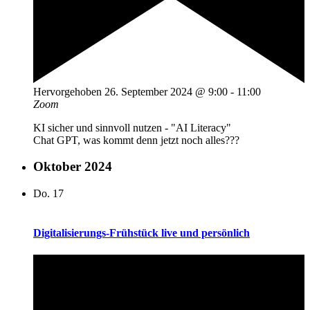
Hervorgehoben
26. September 2024 @ 9:00
-
11:00
Zoom
KI sicher und sinnvoll nutzen - "AI Literacy"
Chat GPT, was kommt denn jetzt noch alles???
Oktober 2024
Do.
17
Digitalisierungs-Frühstück live und persönlich