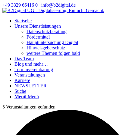
+49 3329 66416 0
info@b2digital.de
Startseite
Unsere Dienstleistungen
Datenschutzberatung
Fördermittel
Hauptuntersuchung Digital
Hinweisgeberschutz
weitere Themen folgen bald
Das Team
Blog und mehr…
Terminvereinbarung
Veranstaltungen
Karriere
NEWSLETTER
Suche
Menü
Menü
5 Veranstaltungen gefunden.