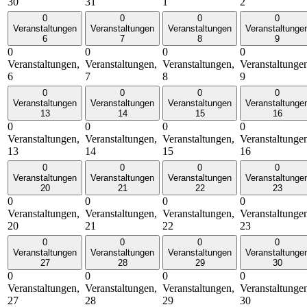
30
31
1
2
0
0
0
0
Veranstaltungen
Veranstaltungen
Veranstaltungen
Veranstaltunge
6
7
8
9
0
0
0
0
Veranstaltungen,
Veranstaltungen,
Veranstaltungen,
Veranstaltunge
6
7
8
9
0
0
0
0
Veranstaltungen
Veranstaltungen
Veranstaltungen
Veranstaltunge
13
14
15
16
0
0
0
0
Veranstaltungen,
Veranstaltungen,
Veranstaltungen,
Veranstaltunge
13
14
15
16
0
0
0
0
Veranstaltungen
Veranstaltungen
Veranstaltungen
Veranstaltunge
20
21
22
23
0
0
0
0
Veranstaltungen,
Veranstaltungen,
Veranstaltungen,
Veranstaltunge
20
21
22
23
0
0
0
0
Veranstaltungen
Veranstaltungen
Veranstaltungen
Veranstaltunge
27
28
29
30
0
0
0
0
Veranstaltungen,
Veranstaltungen,
Veranstaltungen,
Veranstaltunge
27
28
29
30