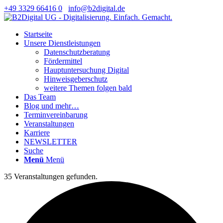
+49 3329 66416 0
info@b2digital.de
Startseite
Unsere Dienstleistungen
Datenschutzberatung
Fördermittel
Hauptuntersuchung Digital
Hinweisgeberschutz
weitere Themen folgen bald
Das Team
Blog und mehr…
Terminvereinbarung
Veranstaltungen
Karriere
NEWSLETTER
Suche
Menü
Menü
35 Veranstaltungen gefunden.