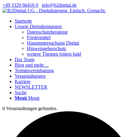
+49 3329 66416 0
info@b2digital.de
Startseite
Unsere Dienstleistungen
Datenschutzberatung
Fördermittel
Hauptuntersuchung Digital
Hinweisgeberschutz
weitere Themen folgen bald
Das Team
Blog und mehr…
Terminvereinbarung
Veranstaltungen
Karriere
NEWSLETTER
Suche
Menü
Menü
0 Veranstaltungen gefunden.