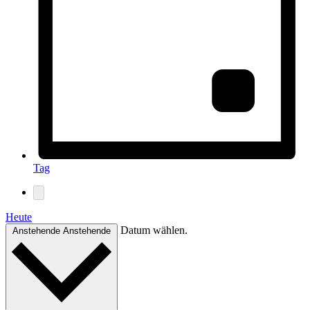
Tag
Heute
Datum wählen.
Anstehende
Anstehende