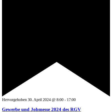
Hervorgehoben
30. April 2024 @ 8:00
-
17:00
Gewerbe und Jobmesse 2024 des RGV